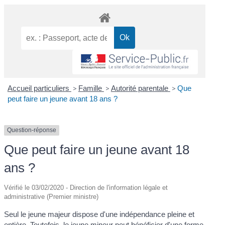
Accueil particuliers
>
Famille
>
Autorité parentale
>
Que
peut faire un jeune avant 18 ans ?
Question-réponse
Que peut faire un jeune avant 18
ans ?
Vérifié le 03/02/2020 - Direction de l'information légale et
administrative (Premier ministre)
Seul le jeune majeur dispose d'une indépendance pleine et
entière. Toutefois, le jeune mineur peut bénéficier d'une forme