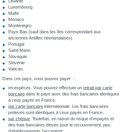
Lituanie
Luxembourg
Malte
Monaco
Monténégro
Pays-Bas (sauf dans les îles correspondant aux
anciennes Antilles néerlandaises)
Portugal
Saint-Marin
Slovaquie
Slovénie
Vatican.
Dans ces pays, vous pouvez payer :
en espèces. Vous pouvez effectuer un
retrait par carte
bancaire
dans le pays avec des frais bancaires identiques
à ceux payés en France.
par carte bancaire
internationale. Les frais bancaires
prélevés sont identiques à ceux payés en France.
par chèque
. Toutefois, en raison du risque d'impayés et
des frais bancaires élevés pour le recouvrement, peu
d'établissements l'acceptent.