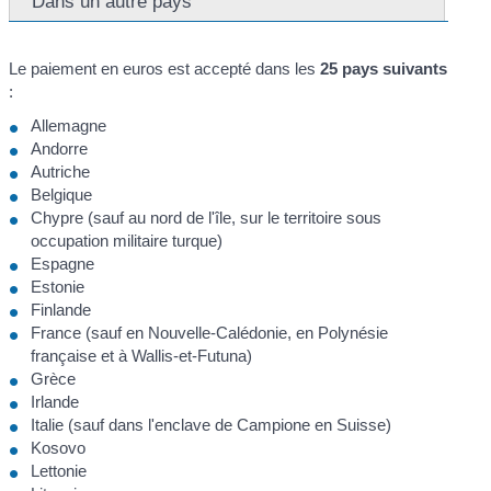
Dans un autre pays
Le paiement en euros est accepté dans les
25 pays suivants
:
Allemagne
Andorre
Autriche
Belgique
Chypre (sauf au nord de l'île, sur le territoire sous
occupation militaire turque)
Espagne
Estonie
Finlande
France (sauf en Nouvelle-Calédonie, en Polynésie
française et à Wallis-et-Futuna)
Grèce
Irlande
Italie (sauf dans l'enclave de Campione en Suisse)
Kosovo
Lettonie