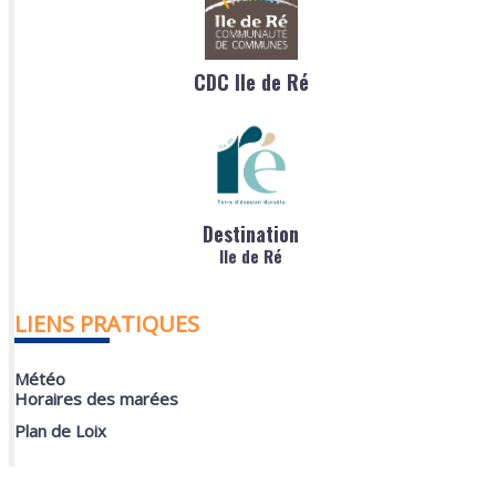
CDC Ile de Ré
Destination
Ile de Ré
LIENS PRATIQUES
Météo
Horaires des marées
Plan de Loix