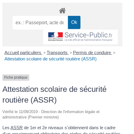
Accueil particuliers
>
Transports
>
Permis de conduire
>
Attestation scolaire de sécurité routière (ASSR)
Fiche pratique
Attestation scolaire de sécurité
routière (ASSR)
Vérifié le 11/09/2019 - Direction de l'information légale et
administrative (Premier ministre)
Les
ASSR
de 1
er
et 2
e
niveaux s'obtiennent dans le cadre
d'un enseignement obligatoire des règles de sécurité routière.