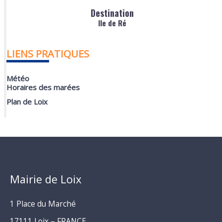
Destination
Ile de Ré
LIENS PRATIQUES
Météo
Horaires des marées
Plan de Loix
Mairie de Loix
1 Place du Marché
17111 Loix – FRANCE