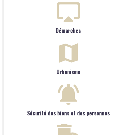
Démarches
Urbanisme
Sécurité des biens et des personnes