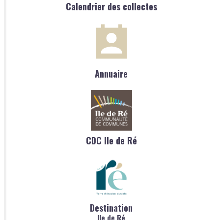
Calendrier des collectes
Annuaire
CDC Ile de Ré
Destination
Ile de Ré