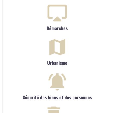
Démarches
Urbanisme
Sécurité des biens et des personnes