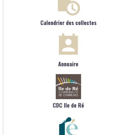
Calendrier des collectes
Annuaire
CDC Ile de Ré