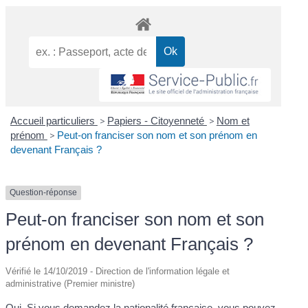
Accueil particuliers
>
Papiers - Citoyenneté
>
Nom et
prénom
>
Peut-on franciser son nom et son prénom en
devenant Français ?
Question-réponse
Peut-on franciser son nom et son
prénom en devenant Français ?
Vérifié le 14/10/2019 - Direction de l'information légale et
administrative (Premier ministre)
Oui. Si vous demandez la nationalité française, vous pouvez