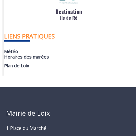
Destination
Ile de Ré
LIENS PRATIQUES
Météo
Horaires des marées
Plan de Loix
Mairie de Loix
1 Place du Marché