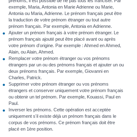
prénoms, il est possible de ne pas tous les franciser. Par
exemple, Maria, Antonia en Marie Adrienne ou Marie,
Antonia ou Maria, Adrienne. Le prénom français peut être
la traduction de votre prénom étranger ou tout autre
prénom français. Par exemple, Antonia en Adrienne.
Ajouter un prénom français à votre prénom étranger. Le
prénom français ajouté peut être placé avant ou après
votre prénom d'origine. Par exemple : Ahmed en Ahmed,
Alain, ou Alain, Ahmed.
Remplacer votre prénom étranger ou vos prénoms
étrangers par un ou des prénoms français et ajouter un ou
deux prénoms français. Par exemple, Giovanni en
Charles, Patrick.
Supprimer votre prénom étranger ou vos prénoms
étrangers et conserver uniquement votre prénom français
ou obtenir un tel prénom. Par exemple, Kouassi, Paul en
Paul.
Inverser les prénoms. Cette opération est acceptée
uniquement s'il existe déjà un prénom français dans le
corpus de vos prénoms. Ce prénom français doit être
placé en 1
ère
position.