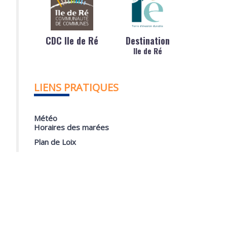
CDC Ile de Ré
Destination
Ile de Ré
LIENS PRATIQUES
Météo
Horaires des marées
Plan de Loix