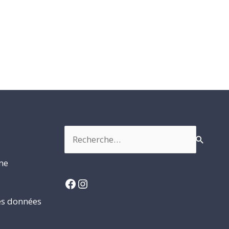
Rechercher :
rme
Facebook
Instagram
es données