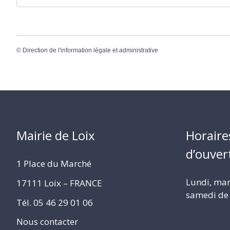
©
Direction de l'information légale et administrative
Mairie de Loix
Horaire
d’ouver
1 Place du Marché
Lundi, mard
17111 Loix – FRANCE
samedi de 
Tél. 05 46 29 01 06
Nous contacter