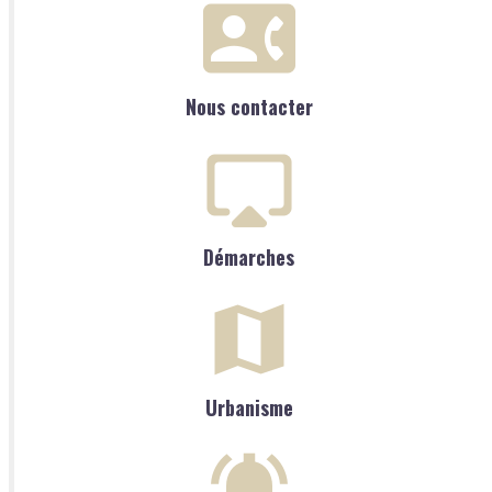
Nous contacter
Démarches
Urbanisme