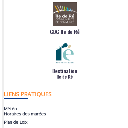
CDC Ile de Ré
Destination
Ile de Ré
LIENS PRATIQUES
Météo
Horaires des marées
Plan de Loix