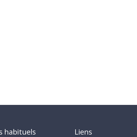
s habituels
Liens