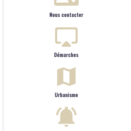
Nous contacter
Démarches
Urbanisme