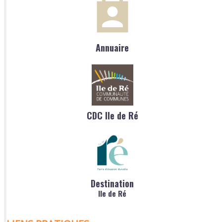
Annuaire
CDC Ile de Ré
Destination
Ile de Ré