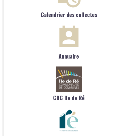
Calendrier des collectes
Annuaire
CDC Ile de Ré