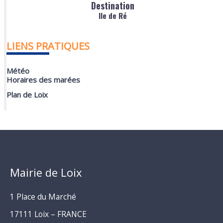
Destination
Ile de Ré
LIENS PRATIQUES
Météo
Horaires des marées
Plan de Loix
Mairie de Loix
1 Place du Marché
17111 Loix – FRANCE