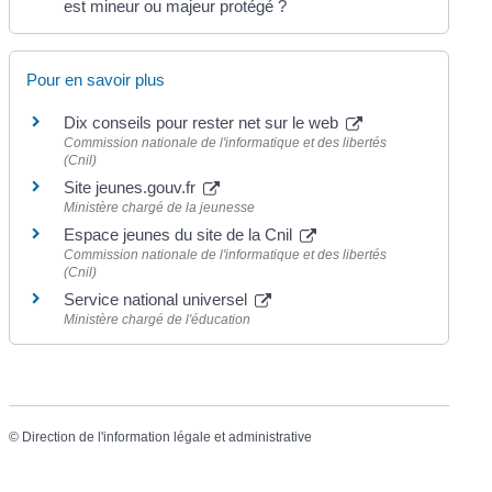
est mineur ou majeur protégé ?
Pour en savoir plus
Dix conseils pour rester net sur le web
Commission nationale de l'informatique et des libertés
(Cnil)
Site jeunes.gouv.fr
Ministère chargé de la jeunesse
Espace jeunes du site de la Cnil
Commission nationale de l'informatique et des libertés
(Cnil)
Service national universel
Ministère chargé de l'éducation
©
Direction de l'information légale et administrative