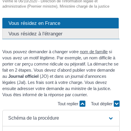
Vérifié le 06/10/2020 - Direction de l'information légale et
administrative (Premier ministre), Ministère chargé de la justice
Vous résidez en France
Vous résidez à l'étranger
Vous pouvez demander à changer votre
nom de famille
si
vous avez un motif légitime. Par exemple, un nom difficile à
porter car perçu comme ridicule ou péjoratif. La démarche se
fait en 2 étapes. Vous devez d'abord publier votre demande
au
Journal officiel
(JO) et dans un journal d'annonces
légales (Jal). Les frais sont à votre charge. Vous devez
ensuite adresser votre demande au ministre de la justice.
Vous êtes informé de la réponse par courrier.
Tout replier
Tout déplier
Schéma de la procédure