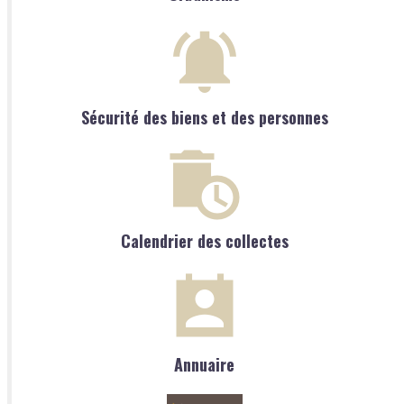
Sécurité des biens et des personnes
Calendrier des collectes
Annuaire