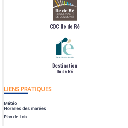
CDC Ile de Ré
Destination
Ile de Ré
LIENS PRATIQUES
Météo
Horaires des marées
Plan de Loix