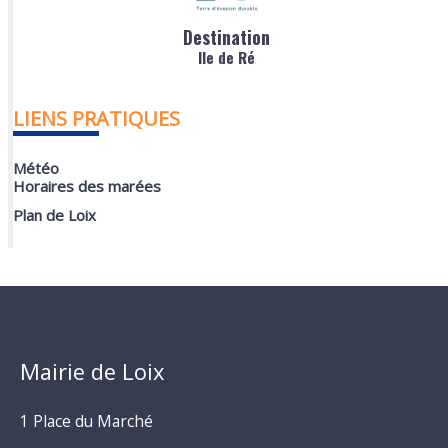
Destination
Ile de Ré
LIENS PRATIQUES
Météo
Horaires des marées
Plan de Loix
Mairie de Loix
1 Place du Marché