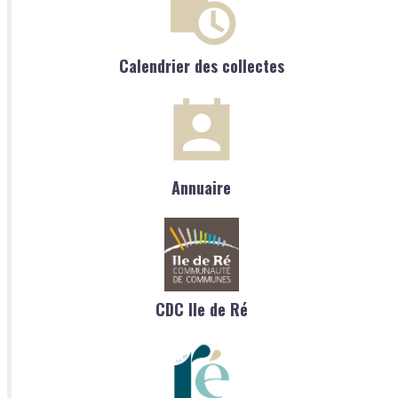
Calendrier des collectes
Annuaire
CDC Ile de Ré