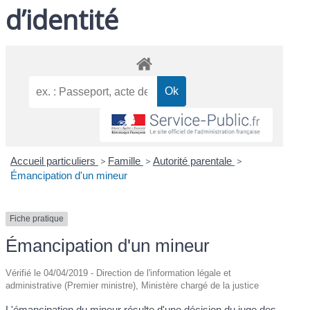
d’identité
Accueil particuliers
>
Famille
>
Autorité parentale
>
Émancipation d'un mineur
Fiche pratique
Émancipation d'un mineur
Vérifié le 04/04/2019 - Direction de l'information légale et
administrative (Premier ministre), Ministère chargé de la justice
L'émancipation du mineur résulte d'une décision du juge des