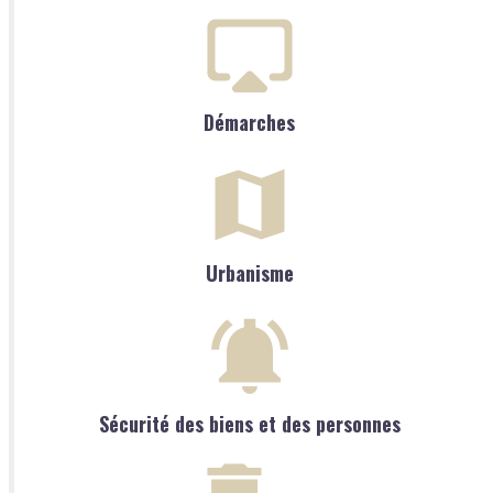
Démarches
Urbanisme
Sécurité des biens et des personnes