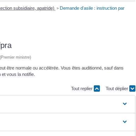
ection subsidiaire, apatride)
>
Demande d'asile : instruction par
fpra
 (Premier ministre)
eut être normale ou accélérée. Vous êtes auditionné, sauf dans
 et vous la notifie.
Tout replier
Tout déplier