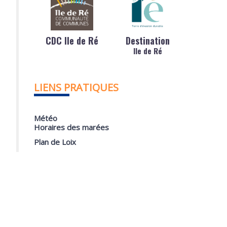
CDC Ile de Ré
Destination
Ile de Ré
LIENS PRATIQUES
Météo
Horaires des marées
Plan de Loix