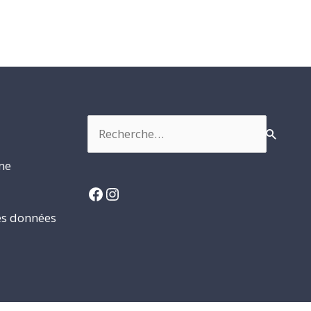
Rechercher :
rme
Facebook
Instagram
es données