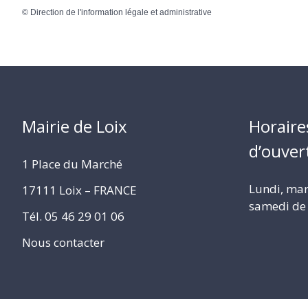
©
Direction de l'information légale et administrative
Mairie de Loix
Horaire
d’ouver
1 Place du Marché
Lundi, mard
17111 Loix – FRANCE
samedi de 
Tél. 05 46 29 01 06
Nous contacter