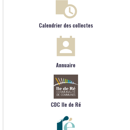
Calendrier des collectes
Annuaire
CDC Ile de Ré