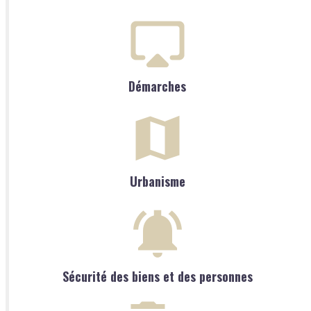
Démarches
Urbanisme
Sécurité des biens et des personnes