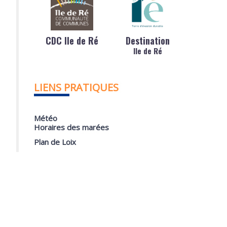
CDC Ile de Ré
Destination
Ile de Ré
LIENS PRATIQUES
Météo
Horaires des marées
Plan de Loix