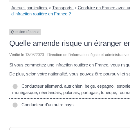
Accueil particuliers
>
Transports
>
Conduire en France avec u
d'infraction routière en France ?
Question-réponse
Quelle amende risque un étranger en 
Vérifié le 13/08/2020 - Direction de l'information légale et administrative
Si vous commettez une
infraction
routière en France, vous risq
De plus, selon votre nationalité, vous pouvez être poursuivi et s
Conducteur allemand, autrichien, belge, espagnol, estonien, 
monégasque, néerlandais, polonais, portugais, tchèque, roumai
Conducteur d'un autre pays