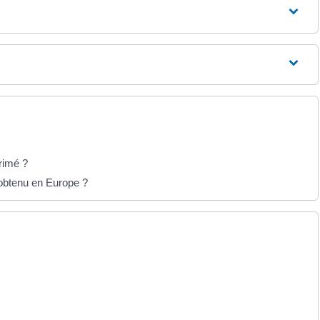
rimé ?
 obtenu en Europe ?