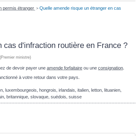
n permis étranger
>
Quelle amende risque un étranger en cas
cas d'infraction routière en France ?
 (Premier ministre)
uez de devoir payer une
amende forfaitaire
ou une
consignation
.
anctionné à votre retour dans votre pays.
luxembourgeois, hongrois, irlandais, italien, letton, lituanien,
n, britannique, slovaque, suédois, suisse