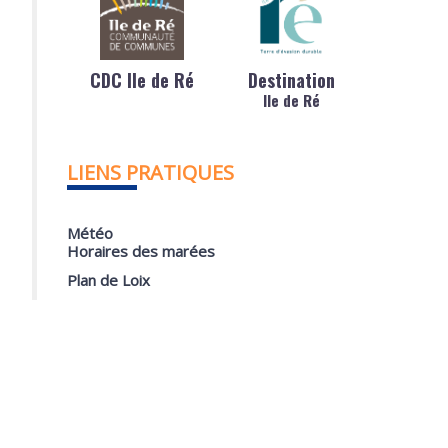
CDC Ile de Ré
Destination
Ile de Ré
LIENS PRATIQUES
Météo
Horaires des marées
Plan de Loix