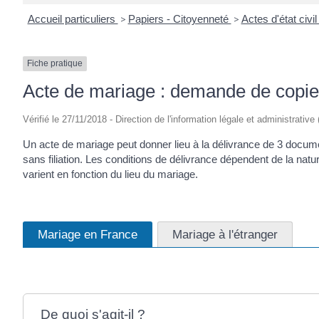
Accueil particuliers
>
Papiers - Citoyenneté
>
Actes d'état civi
Fiche pratique
Acte de mariage : demande de copie i
Vérifié le 27/11/2018 - Direction de l'information légale et administrative
Un acte de mariage peut donner lieu à la délivrance de 3 documents d
sans filiation. Les conditions de délivrance dépendent de la n
varient en fonction du lieu du mariage.
Mariage en France
Mariage à l'étranger
De quoi s'agit-il ?