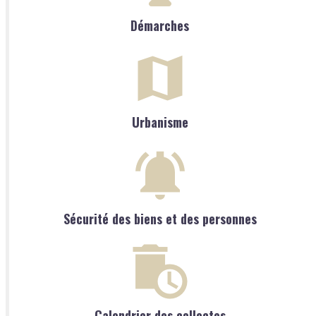
Démarches
Urbanisme
Sécurité des biens et des personnes
Calendrier des collectes