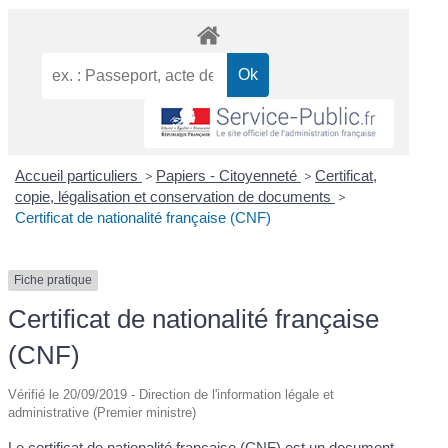
Accueil particuliers
>
Papiers - Citoyenneté
>
Certificat,
copie, légalisation et conservation de documents
>
Certificat de nationalité française (CNF)
Fiche pratique
Certificat de nationalité française
(CNF)
Vérifié le 20/09/2019 - Direction de l'information légale et
administrative (Premier ministre)
Le certificat de nationalité française (CNF) est un document