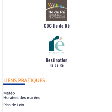
CDC Ile de Ré
Destination
Ile de Ré
LIENS PRATIQUES
Météo
Horaires des marées
Plan de Loix