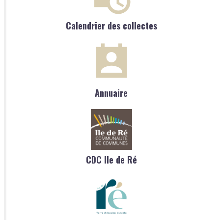
Calendrier des collectes
Annuaire
CDC Ile de Ré