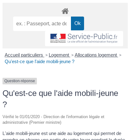
Accueil particuliers
>
Logement
>
Allocations logement
>
Qu'est-ce que l'aide mobili-jeune ?
Question-réponse
Qu'est-ce que l'aide mobili-jeune
?
Vérifié le 01/01/2020 - Direction de l'information légale et
administrative (Premier ministre)
L'aide mobili-jeune est une aide au logement qui permet de
prendre en charge une partie de votre loyer pendant la durée