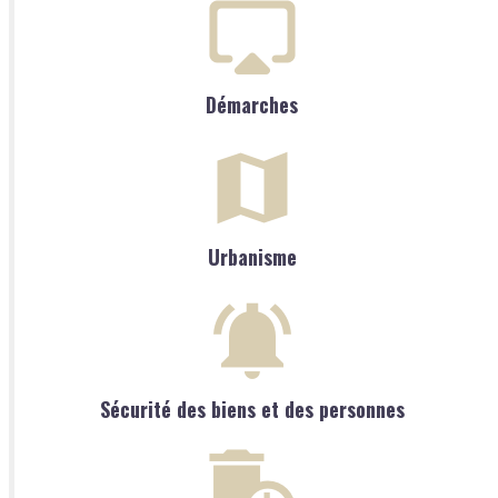
Démarches
Urbanisme
Sécurité des biens et des personnes