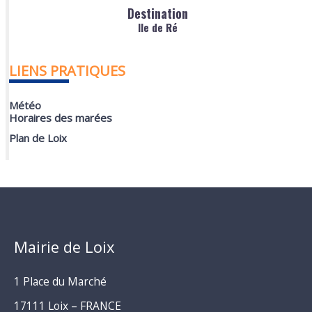
Destination
Ile de Ré
LIENS PRATIQUES
Météo
Horaires des marées
Plan de Loix
Mairie de Loix
1 Place du Marché
17111 Loix – FRANCE