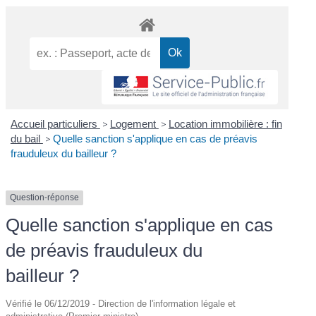
Accueil particuliers
>
Logement
>
Location immobilière : fin
du bail
>
Quelle sanction s'applique en cas de préavis
frauduleux du bailleur ?
Question-réponse
Quelle sanction s'applique en cas
de préavis frauduleux du
bailleur ?
Vérifié le 06/12/2019 - Direction de l'information légale et