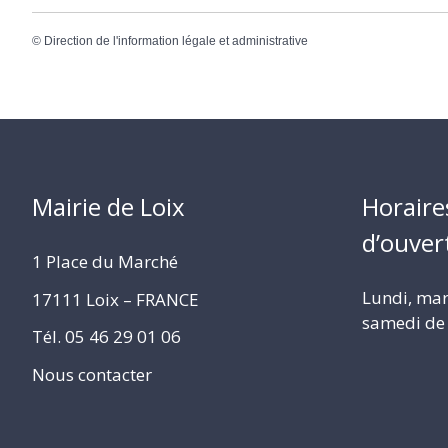
©
Direction de l'information légale et administrative
Mairie de Loix
Horaire
d’ouver
1 Place du Marché
Lundi, mard
17111 Loix – FRANCE
samedi de 
Tél. 05 46 29 01 06
Nous contacter