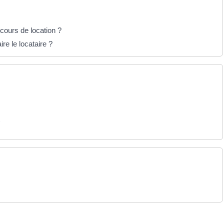
cours de location ?
re le locataire ?
t