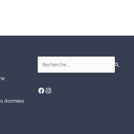
Rechercher :
rme
Facebook
Instagram
es données