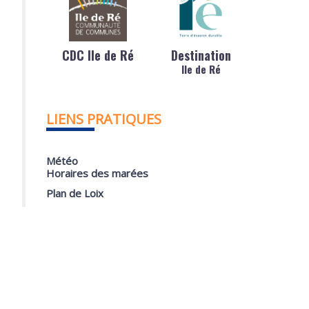
CDC Ile de Ré
Destination
Ile de Ré
LIENS PRATIQUES
Météo
Horaires des marées
Plan de Loix