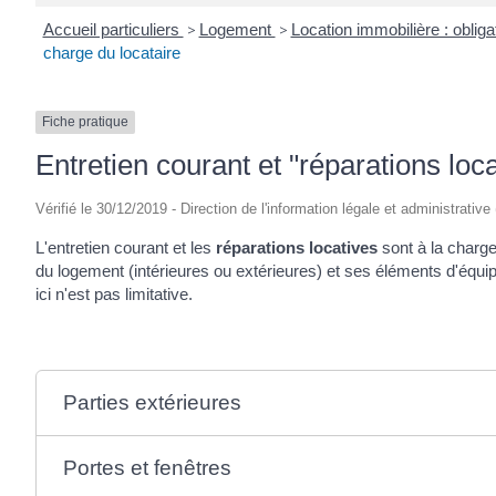
Accueil particuliers
>
Logement
>
Location immobilière : obliga
charge du locataire
Fiche pratique
Entretien courant et "réparations loca
Vérifié le 30/12/2019 - Direction de l'information légale et administrative
L'entretien courant et les
réparations locatives
sont à la charge 
du logement (intérieures ou extérieures) et ses éléments d'équi
ici n'est pas limitative.
Parties extérieures
Portes et fenêtres