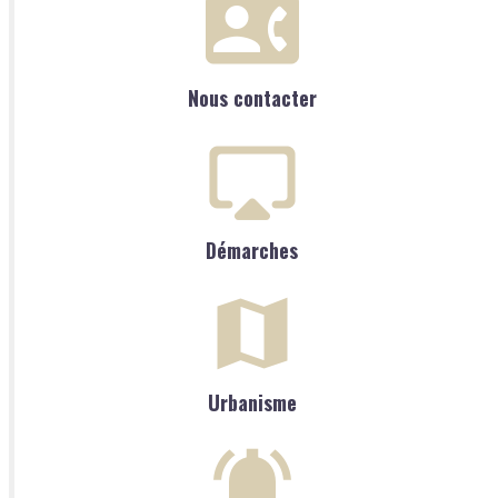
Nous contacter
Démarches
Urbanisme