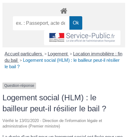
Accueil particuliers
>
Logement
>
Location immobilière : fin
du bail
>
Logement social (HLM) : le bailleur peut-il résilier
le bail ?
Question-réponse
Logement social (HLM) : le
bailleur peut-il résilier le bail ?
Vérifié le 13/01/2020 - Direction de l'information légale et
administrative (Premier ministre)
La durée d'un bail pour un logement social est fixée pour une