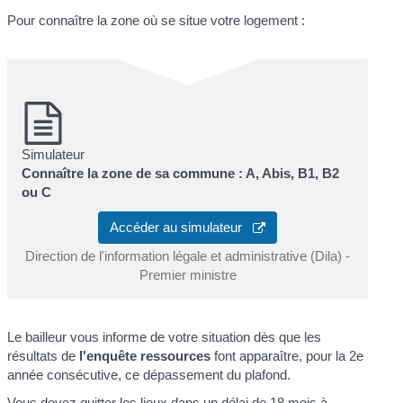
Pour connaître la zone où se situe votre logement :
Simulateur
Connaître la zone de sa commune : A, Abis, B1, B2
ou C
Accéder au simulateur
Direction de l'information légale et administrative (Dila) -
Premier ministre
Le bailleur vous informe de votre situation dès que les
résultats de
l'enquête ressources
font apparaître, pour la 2
e
année consécutive, ce dépassement du plafond.
Vous devez quitter les lieux dans un délai de 18 mois à