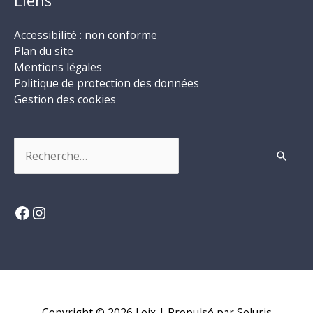
Liens
Accessibilité : non conforme
Plan du site
Mentions légales
Politique de protection des données
Gestion des cookies
Rechercher :
Facebook
Instagram
Copyright © 2026
Loix
| Propulsé par Soluris