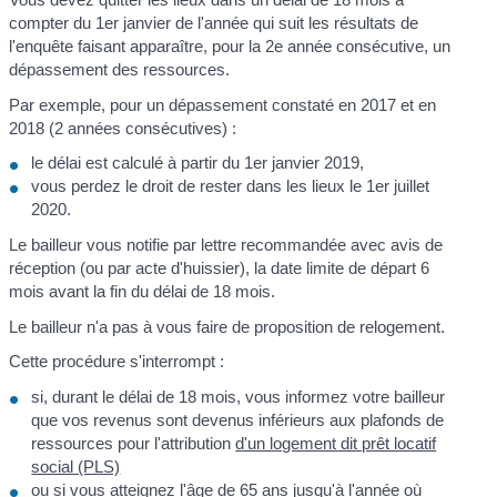
compter du 1
er
janvier de l'année qui suit les résultats de
l'enquête faisant apparaître, pour la 2
e
année consécutive, un
dépassement des ressources.
Par exemple, pour un dépassement constaté en 2017 et en
2018 (2 années consécutives) :
le délai est calculé à partir du 1
er
janvier 2019,
vous perdez le droit de rester dans les lieux le 1
er
juillet
2020.
Le bailleur vous notifie par lettre recommandée avec avis de
réception (ou par acte d'huissier), la date limite de départ 6
mois avant la fin du délai de 18 mois.
Le bailleur n'a pas à vous faire de proposition de relogement.
Cette procédure s'interrompt :
si, durant le délai de 18 mois, vous informez votre bailleur
que vos revenus sont devenus inférieurs aux plafonds de
ressources pour l'attribution
d'un logement dit prêt locatif
social (PLS)
ou si vous atteignez l'âge de 65 ans jusqu'à l'année où