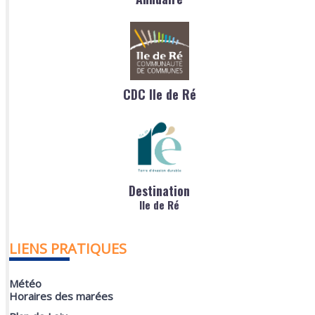
CDC Ile de Ré
Destination
Ile de Ré
LIENS PRATIQUES
Météo
Horaires des marées