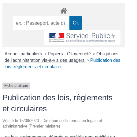
Accueil particuliers
>
Papiers - Citoyenneté
>
Obligations
de l'administration vis-à-vis des usagers
>
Publication des
lois, règlements et circulaires
Fiche pratique
Publication des lois, règlements
et circulaires
Vérifié le 15/09/2020 - Direction de l'information légale et
administrative (Premier ministre)
Les lois, ordonnances, décrets et arrêtés sont publiés au