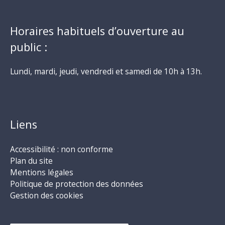
Horaires habituels d’ouverture au
public :
Lundi, mardi, jeudi, vendredi et samedi de 10h à 13h.
Liens
Accessibilité : non conforme
Plan du site
Mentions légales
Politique de protection des données
Gestion des cookies