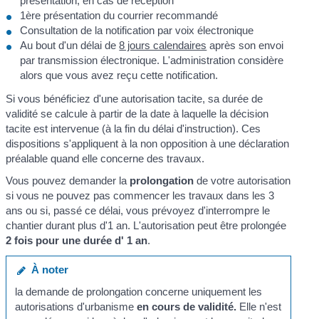
présentation, en cas de réception
1
ère
présentation du courrier recommandé
Consultation de la notification par voix électronique
Au bout d'un délai de
8 jours calendaires
après son envoi
par transmission électronique. L'administration considère
alors que vous avez reçu cette notification.
Si vous bénéficiez d'une autorisation tacite, sa durée de
validité se calcule à partir de la date à laquelle la décision
tacite est intervenue (à la fin du délai d'instruction). Ces
dispositions s'appliquent à la non opposition à une déclaration
préalable quand elle concerne des travaux.
Vous pouvez demander la
prolongation
de votre autorisation
si vous ne pouvez pas commencer les travaux dans les 3
ans ou si, passé ce délai, vous prévoyez d'interrompre le
chantier durant plus d'1 an. L'autorisation peut être prolongée
2 fois pour une durée d' 1 an
.
À noter
la demande de prolongation concerne uniquement les
autorisations d'urbanisme
en cours de validité.
Elle n'est