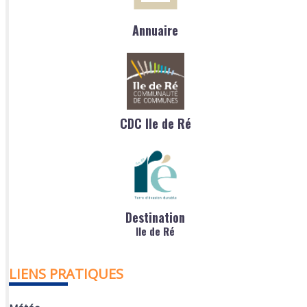
Annuaire
CDC Ile de Ré
Destination
Ile de Ré
LIENS PRATIQUES