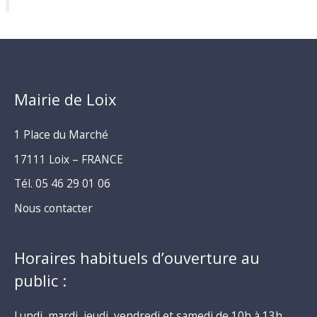
Mairie de Loix
1 Place du Marché
17111 Loix – FRANCE
Tél. 05 46 29 01 06
Nous contacter
Horaires habituels d’ouverture au
public :
Lundi, mardi, jeudi, vendredi et samedi de 10h à 13h.