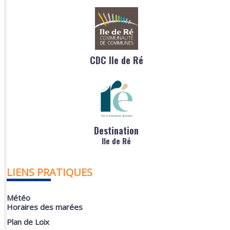
CDC Ile de Ré
Destination
Ile de Ré
LIENS PRATIQUES
Météo
Horaires des marées
Plan de Loix