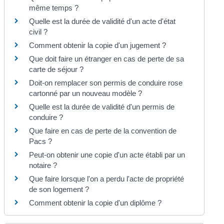
même temps ?
Quelle est la durée de validité d'un acte d'état
civil ?
Comment obtenir la copie d'un jugement ?
Que doit faire un étranger en cas de perte de sa
carte de séjour ?
Doit-on remplacer son permis de conduire rose
cartonné par un nouveau modèle ?
Quelle est la durée de validité d'un permis de
conduire ?
Que faire en cas de perte de la convention de
Pacs ?
Peut-on obtenir une copie d'un acte établi par un
notaire ?
Que faire lorsque l'on a perdu l'acte de propriété
de son logement ?
Comment obtenir la copie d'un diplôme ?