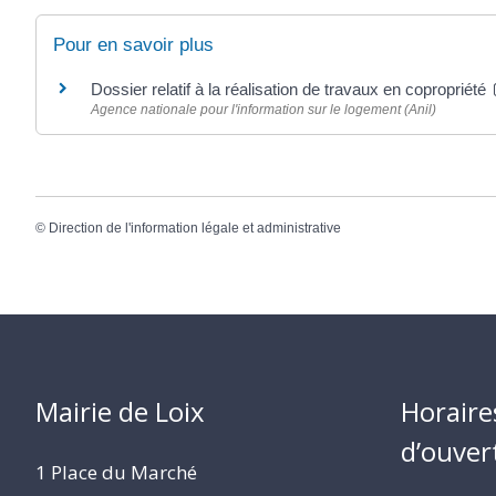
Pour en savoir plus
Dossier relatif à la réalisation de travaux en copropriété
Agence nationale pour l'information sur le logement (Anil)
©
Direction de l'information légale et administrative
Mairie de Loix
Horaire
d’ouver
1 Place du Marché