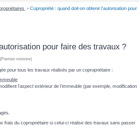
ropriétaires
>
Copropriété : quand doit-on obtenir l'autorisation pour
autorisation pour faire des travaux ?
 (Premier ministre)
gée pour tous les travaux réalisés par un copropriétaire :
immeuble
 modifient l'aspect extérieur de l'immeuble (par exemple, modification
agés.
ux frais du copropriétaire si celui-ci réalise des travaux sans passer