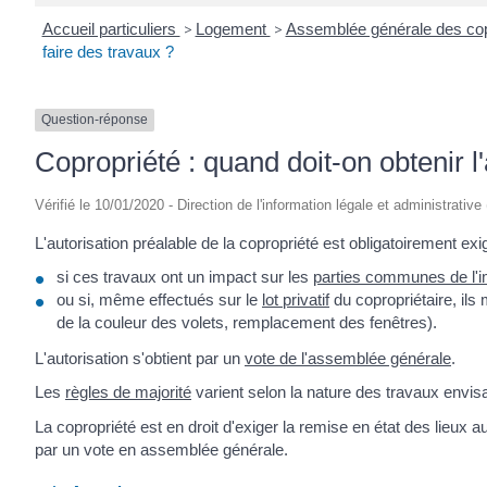
Accueil particuliers
>
Logement
>
Assemblée générale des cop
faire des travaux ?
Question-réponse
Copropriété : quand doit-on obtenir l'
Vérifié le 10/01/2020 - Direction de l'information légale et administrative
L'autorisation préalable de la copropriété est obligatoirement exi
si ces travaux ont un impact sur les
parties communes de l'
ou si, même effectués sur le
lot privatif
du copropriétaire, ils
de la couleur des volets, remplacement des fenêtres).
L'autorisation s'obtient par un
vote de l'assemblée générale
.
Les
règles de majorité
varient selon la nature des travaux envis
La copropriété est en droit d'exiger la remise en état des lieux a
par un vote en assemblée générale.