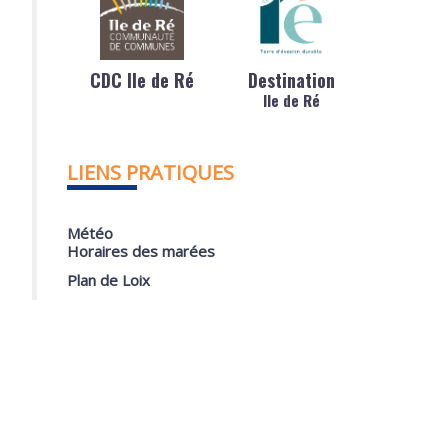
CDC Ile de Ré
Destination
Ile de Ré
LIENS PRATIQUES
Météo
Horaires des marées
Plan de Loix