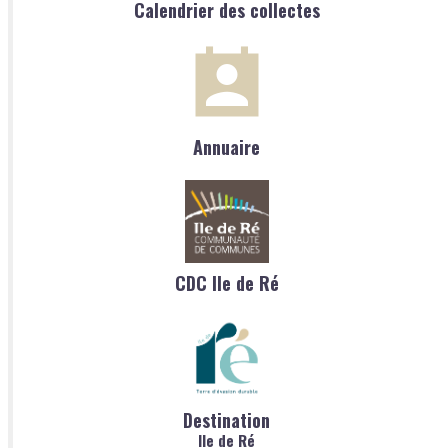
Calendrier des collectes
Annuaire
CDC Ile de Ré
Destination
Ile de Ré