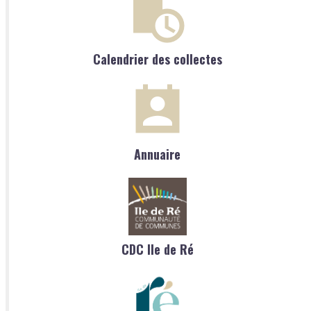
Calendrier des collectes
Annuaire
CDC Ile de Ré