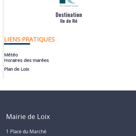
Destination
Ile de Ré
LIENS PRATIQUES
Météo
Horaires des marées
Plan de Loix
Mairie de Loix
1 Place du Marché