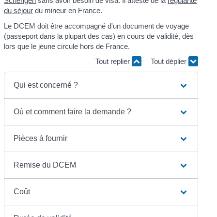
Schengen
sans avoir besoin de visa. Il atteste de la
régularité
du séjour
du mineur en France.
Le DCEM doit être accompagné d'un document de voyage
(passeport dans la plupart des cas) en cours de validité, dès
lors que le jeune circule hors de France.
Tout replier
Tout déplier
Qui est concerné ?
Où et comment faire la demande ?
Pièces à fournir
Remise du DCEM
Coût