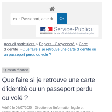
Accueil particuliers
>
Papiers - Citoyenneté
>
Carte
d'identité
>
Que faire si je retrouve une carte d'identité ou
un passeport perdu ou volé ?
Question-réponse
Que faire si je retrouve une carte
d'identité ou un passeport perdu
ou volé ?
Vérifié le 08/07/2020 - Direction de l'information légale et