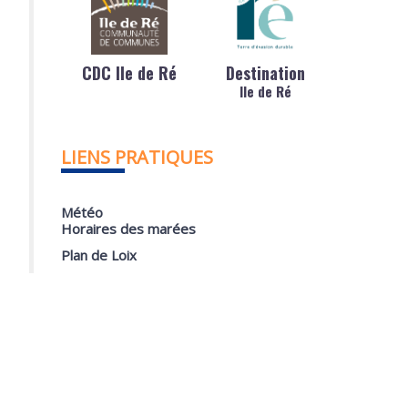
CDC Ile de Ré
Destination
Ile de Ré
LIENS PRATIQUES
Météo
Horaires des marées
Plan de Loix