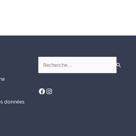
Rechercher :
rme
Facebook
Instagram
es données