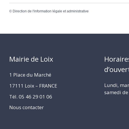
©
Direction de l'information légale et administrative
Mairie de Loix
Horaire
d’ouver
1 Place du Marché
Lundi, mard
17111 Loix – FRANCE
samedi de 
Tél. 05 46 29 01 06
Nous contacter