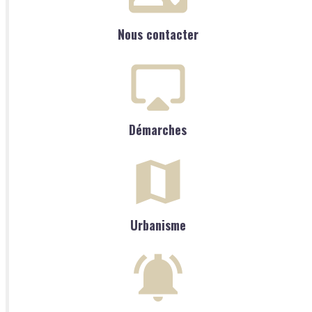
Nous contacter
Démarches
Urbanisme