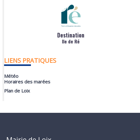
Destination
Ile de Ré
LIENS PRATIQUES
Météo
Horaires des marées
Plan de Loix
Mairie de Loix