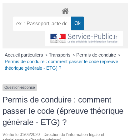
Accueil particuliers
>
Transports
>
Permis de conduire
>
Permis de conduire : comment passer le code (épreuve
théorique générale - ETG) ?
Question-réponse
Permis de conduire : comment
passer le code (épreuve théorique
générale - ETG) ?
Vérifié le 01/06/2020 - Direction de l'information légale et