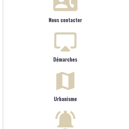
Nous contacter
Démarches
Urbanisme