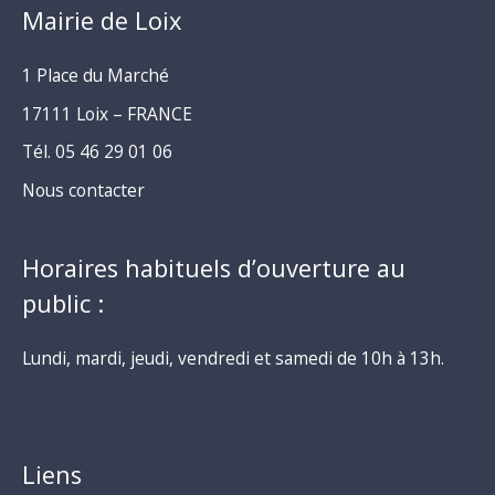
Mairie de Loix
1 Place du Marché
17111 Loix – FRANCE
Tél. 05 46 29 01 06
Nous contacter
Horaires habituels d’ouverture au
public :
Lundi, mardi, jeudi, vendredi et samedi de 10h à 13h.
Liens