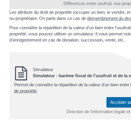
Différences entre usufruit, nue propr
Les attributs du droit de propriété (occuper un bien, le vendre, en
nu-propriétaire. On parle dans ce cas de
démembrement du droit
Pour connaître la répartition de la valeur d'un bien entre l'usufr
propriété, vous pouvez utiliser un simulateur. Il vous permet no
d'enregistrement en cas de donation, succession, vente, etc.
Simulateur
Simulateur : barème fiscal de l'usufruit et de la 
Permet de connaître la répartition de la valeur d'un bien entre l
de propriété
.
Accéder a
Direction de l'information légale et