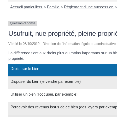
Accueil particuliers
>
Famille
>
Règlement d'une succession
Question-réponse
Usufruit, nue propriété, pleine propri
Vérifié le 08/10/2019 - Direction de l'information légale et administrative
La différence tient aux droits plus ou moins importants sur un bie
propriété.
Droits sur le bien
Disposer du bien (le vendre par exemple)
Utiliser un bien (l'occuper, par exemple)
Percevoir des revenus issus de ce bien (des loyers par exemp