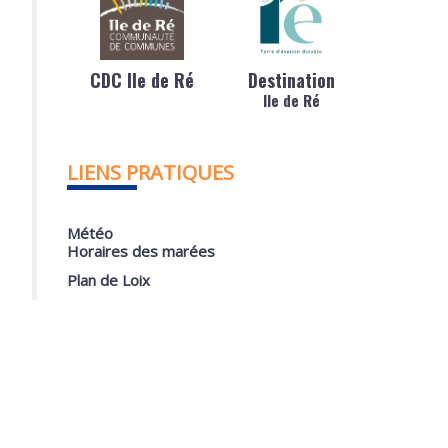
CDC Ile de Ré
Destination
Ile de Ré
LIENS PRATIQUES
Météo
Horaires des marées
Plan de Loix