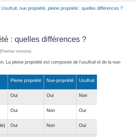
>
Usufruit, nue propriété, pleine propriété : quelles différences ?
été : quelles différences ?
 (Premier ministre)
n. La pleine propriété est composée de l'usufruit et de la nue-
Pleine propriété
Nue-propriété
Usufruit
Oui
Oui
Non
Oui
Non
Oui
le)
Oui
Non
Oui