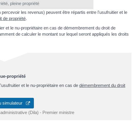
iété, pleine propriété
 percevoir les revenus) peuvent être répartis entre l'usufruitier et le
 de propriété
.
uitier et le nu-propriétaire en cas de démembrement du droit de
tamment de calculer le montant sur lequel seront appliqués les droits
nue-propriété
'usufruitier et le nu-propriétaire en cas de
démembrement du droit
u simulateur
 administrative (Dila) - Premier ministre