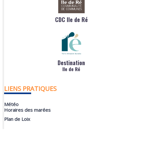
CDC Ile de Ré
Destination
Ile de Ré
LIENS PRATIQUES
Météo
Horaires des marées
Plan de Loix