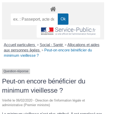
Accueil particuliers
>
Social - Santé
>
Allocations et aides
aux personnes âgées
>
Peut-on encore bénéficier du
minimum vieillesse ?
Question-réponse
Peut-on encore bénéficier du
minimum vieillesse ?
Vérifié le 06/02/2020 - Direction de l'information légale et
administrative (Premier ministre)
Le minimum vieillesse n'est plus attribué. Il est remplacé par