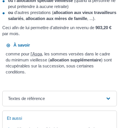
ou
l'allocation spéciale vieillesse
(quand la personne ne
peut prétendre à aucune retraite)
ou
d'autres prestations (
allocation aux vieux travailleurs
salariés
,
allocation aux mères de famille
, ...).
Ceci afin de lui permettre d'atteindre un revenu de
903,20 €
par mois.
À savoir
comme pour
l'Aspa
, les sommes versées dans le cadre
du minimum vieillesse (
allocation supplémentaire
) sont
récupérables sur la succession, sous certaines
conditions.
Textes de référence
Et aussi