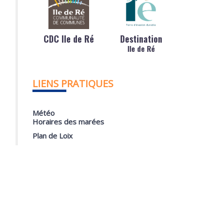
CDC Ile de Ré
Destination
Ile de Ré
LIENS PRATIQUES
Météo
Horaires des marées
Plan de Loix