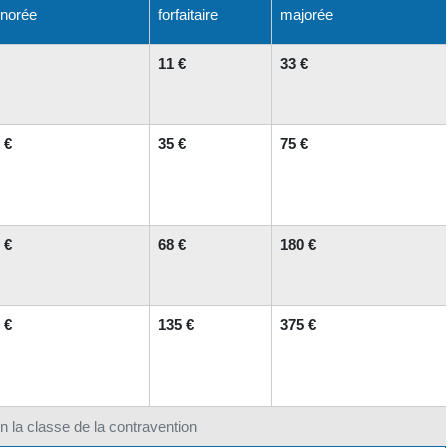
norée
forfaitaire
majorée
11 €
33 €
 €
35 €
75 €
 €
68 €
180 €
 €
135 €
375 €
 la classe de la contravention