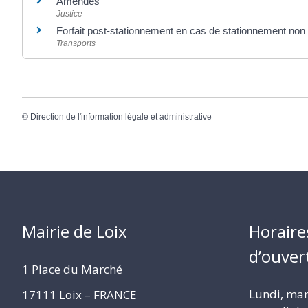
Amendes
Justice
Forfait post-stationnement en cas de stationnement non
Transports
©
Direction de l'information légale et administrative
Mairie de Loix
Horaire
d’ouver
1 Place du Marché
Lundi, mard
17111 Loix – FRANCE