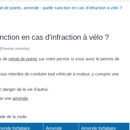
it de points, amende : quelle sanction en cas d'infraction à vélo ?
nction en cas d'infraction à vélo ?
 (Premier ministre)
as de
retrait de points
sur votre permis si vous avez le permis de
vous interdire de conduire tout véhicule à moteur, y compris une
danger de la vie d'autrui.
par une
amende
.
de de la route.
ende forfaitaire
Amende
Amende forfaitaire