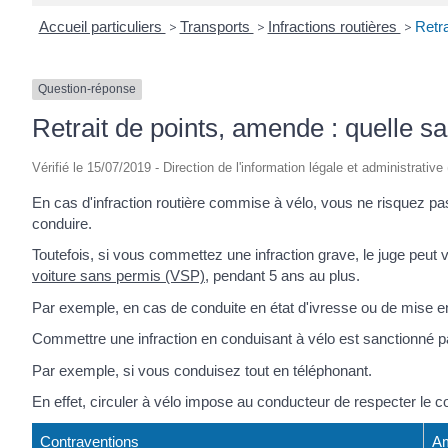
Accueil particuliers
>
Transports
>
Infractions routières
>
Retra
Question-réponse
Retrait de points, amende : quelle sa
Vérifié le 15/07/2019 - Direction de l'information légale et administrative
En cas d'infraction routière commise à vélo, vous ne risquez p
conduire.
Toutefois, si vous commettez une infraction grave, le juge peut 
voiture sans permis (VSP)
, pendant 5 ans au plus.
Par exemple, en cas de conduite en état d'ivresse ou de mise en 
Commettre une infraction en conduisant à vélo est sanctionné 
Par exemple, si vous conduisez tout en téléphonant.
En effet, circuler à vélo impose au conducteur de respecter le co
Contraventions
Am