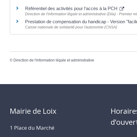
Référentiel des activités pour l'accès à la PCH
Direction de l'information légale et administrative (Dila) - Premier mi
Prestation de compensation du handicap - Version "facile
Caisse nationale de solidarité pour l'autonomie (CNSA)
©
Direction de l'information légale et administrative
Mairie de Loix
Horaire
d’ouver
1 Place du Marché