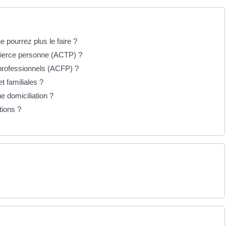
pourrez plus le faire ?
 tierce personne (ACTP) ?
 professionnels (ACFP) ?
t familiales ?
e domiciliation ?
tions ?