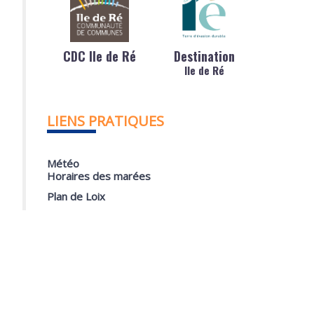
CDC Ile de Ré
Destination
Ile de Ré
LIENS PRATIQUES
Météo
Horaires des marées
Plan de Loix