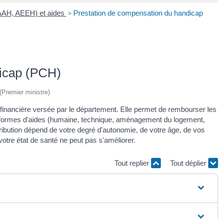
(AAH, AEEH) et aides
>
Prestation de compensation du handicap
dicap (PCH)
 (Premier ministre)
financière versée par le département. Elle permet de rembourser les
 formes d'aides (humaine, technique, aménagement du logement,
ttribution dépend de votre degré d'autonomie, de votre âge, de vos
votre état de santé ne peut pas s'améliorer.
Tout replier
Tout déplier