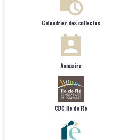
Calendrier des collectes
Annuaire
CDC Ile de Ré