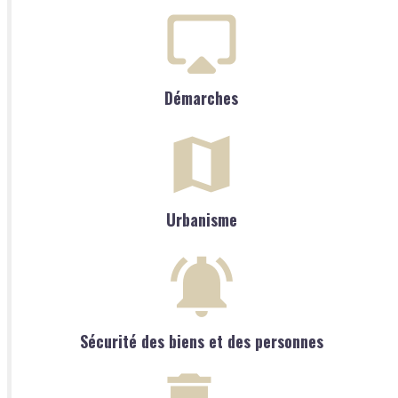
Démarches
Urbanisme
Sécurité des biens et des personnes