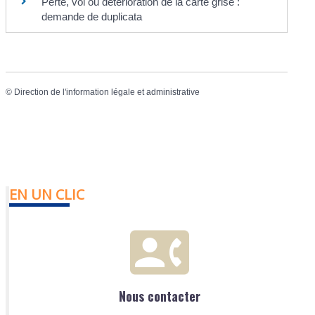
Perte, vol ou détérioration de la carte grise :
demande de duplicata
©
Direction de l'information légale et administrative
EN UN CLIC
Nous contacter