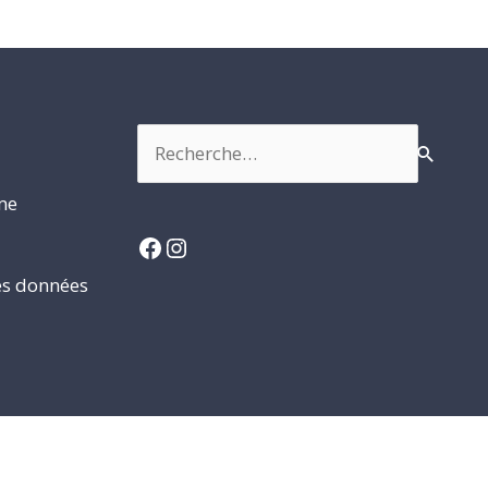
Rechercher :
rme
Facebook
Instagram
es données