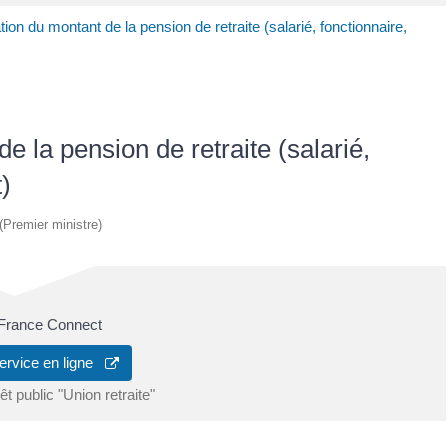
ion du montant de la pension de retraite (salarié, fonctionnaire,
e la pension de retraite (salarié,
t)
 (Premier ministre)
a France Connect
ervice en ligne
t public "Union retraite"