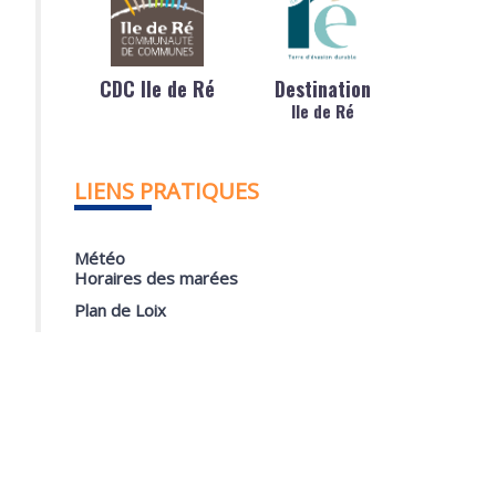
CDC Ile de Ré
Destination
Ile de Ré
LIENS PRATIQUES
Météo
Horaires des marées
Plan de Loix