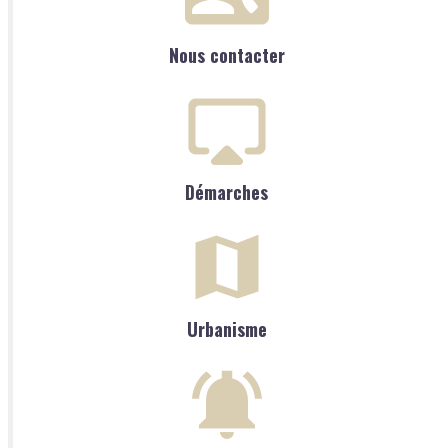
Nous contacter
Démarches
Urbanisme