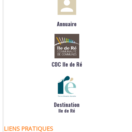
Annuaire
CDC Ile de Ré
Destination
Ile de Ré
LIENS PRATIQUES