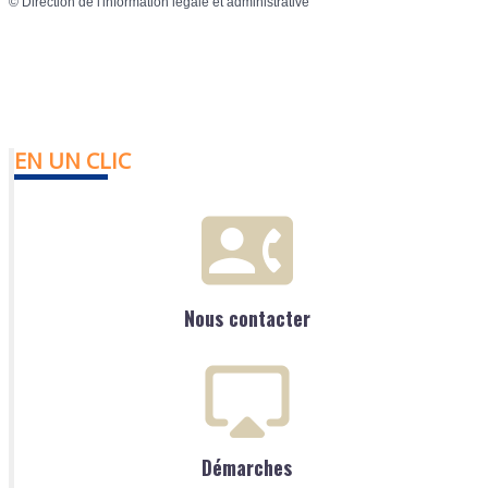
©
Direction de l'information légale et administrative
EN UN CLIC
Nous contacter
Démarches