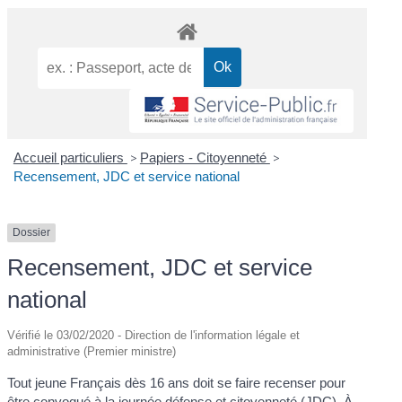
Accueil particuliers
>
Papiers - Citoyenneté
>
Recensement, JDC et service national
Dossier
Recensement, JDC et service
national
Vérifié le 03/02/2020 - Direction de l'information légale et
administrative (Premier ministre)
Tout jeune Français dès 16 ans doit se faire recenser pour
être convoqué à la journée défense et citoyenneté (JDC). À