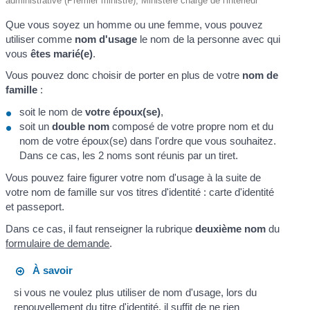
administrative (Premier ministre), Ministère chargé de l'intérieur
Que vous soyez un homme ou une femme, vous pouvez
utiliser comme
nom d'usage
le nom de la personne avec qui
vous
êtes marié(e)
.
Vous pouvez donc choisir de porter en plus de votre
nom de
famille
:
soit le nom de
votre époux(se)
,
soit un
double nom
composé de votre propre nom et du
nom de votre époux(se) dans l'ordre que vous souhaitez.
Dans ce cas, les 2 noms sont réunis par un tiret.
Vous pouvez faire figurer votre nom d'usage à la suite de
votre nom de famille sur vos titres d'identité : carte d'identité
et passeport.
Dans ce cas, il faut renseigner la rubrique
deuxième nom
du
formulaire de demande
.
À savoir
si vous ne voulez plus utiliser de nom d'usage, lors du
renouvellement du titre d'identité, il suffit de ne rien