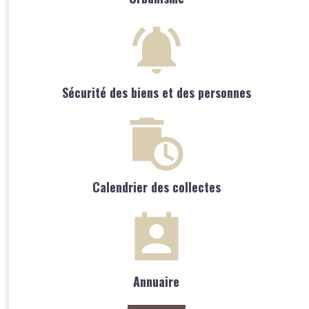
Sécurité des biens et des personnes
Calendrier des collectes
Annuaire