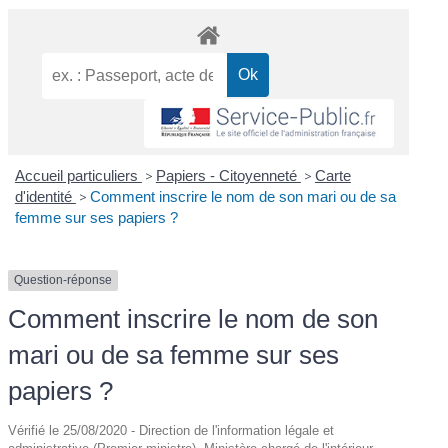
Accueil particuliers
>
Papiers - Citoyenneté
>
Carte
d'identité
>
Comment inscrire le nom de son mari ou de sa
femme sur ses papiers ?
Question-réponse
Comment inscrire le nom de son
mari ou de sa femme sur ses
papiers ?
Vérifié le 25/08/2020 - Direction de l'information légale et