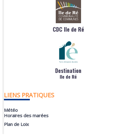
CDC Ile de Ré
Destination
Ile de Ré
LIENS PRATIQUES
Météo
Horaires des marées
Plan de Loix