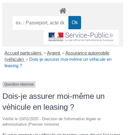
Accueil particuliers
>
Argent
>
Assurance automobile
(véhicule)
>
Dois-je assurer moi-même un véhicule en
leasing ?
Question-réponse
Dois-je assurer moi-même un
véhicule en leasing ?
Vérifié le 10/01/2020 - Direction de l'information légale et
administrative (Premier ministre)
Si vous
prenez un véhicule en leasing
, vous devez l'assurer