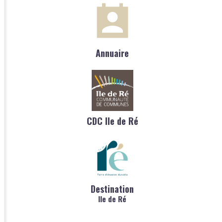
Annuaire
CDC Ile de Ré
Destination
Ile de Ré