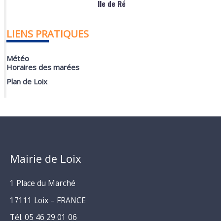
Ile de Ré
LIENS PRATIQUES
Météo
Horaires des marées
Plan de Loix
Mairie de Loix
1 Place du Marché
17111 Loix – FRANCE
Tél. 05 46 29 01 06