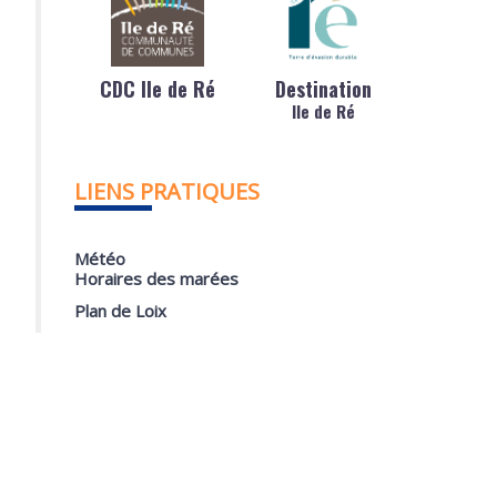
CDC Ile de Ré
Destination
Ile de Ré
LIENS PRATIQUES
Météo
Horaires des marées
Plan de Loix