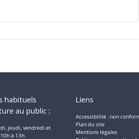
s habituels
Liens
ture au public :
Accessibilité : non confo
Plan du site
i, jeudi, vendredi et
Mentions légales
10h à 13h.